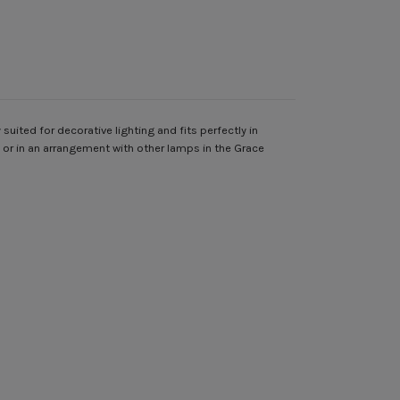
suited for decorative lighting and fits perfectly in
 or in an arrangement with other lamps in the Grace