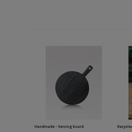
Handmade - Serving board
Recycled