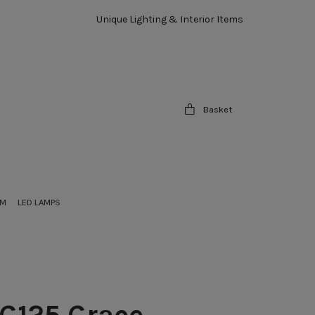
Unique Lighting & Interior Items
Basket
OM
LED LAMPS
 G125 Grace