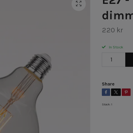
dimm
220 kr
In Stock
Share
Stock:
1