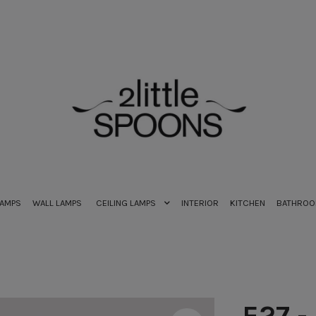
LAMPS
WALL LAMPS
CEILING LAMPS
INTERIOR
KITCHEN
BATHRO
E27 -