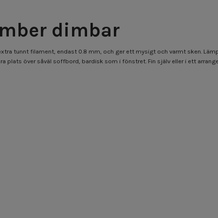
Amber dimbar
 extra tunnt filament, endast 0.8 mm, och ger ett mysigt och varmt sken. Läm
lara plats över såväl soffbord, bardisk som i fönstret. Fin själv eller i ett arr