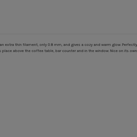
 an extra thin filament, only 0.8 mm, and gives a cozy and warm glow. Perfectly 
 place above the coffee table, bar counter and in the window. Nice on its own