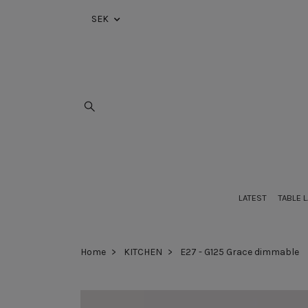
SEK
LATEST
TABLE 
Home
KITCHEN
E27 - G125 Grace dimmable