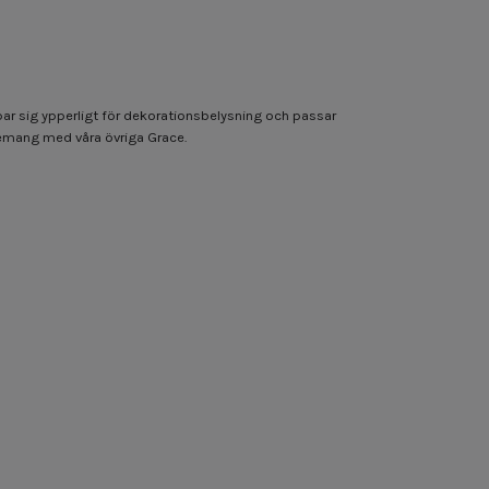
par sig ypperligt för dekorationsbelysning och passar
angemang med våra övriga Grace.