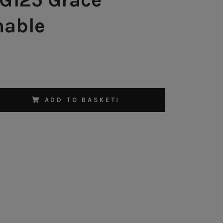
able
ADD TO BASKET!