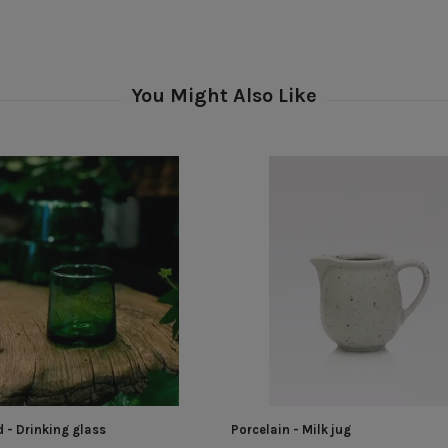
 - Drinking glass
Porcelain - Milk jug