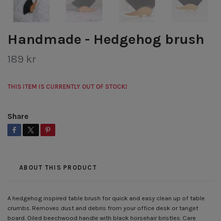
Handmade - Hedgehog brush
189 kr
THIS ITEM IS CURRENTLY OUT OF STOCK!
Share
ABOUT THIS PRODUCT
A hedgehog inspired table brush for quick and easy clean up of table
crumbs. Removes dust and debris from your office desk or tanget
board. Oiled beechwood handle with black horsehair bristles. Care