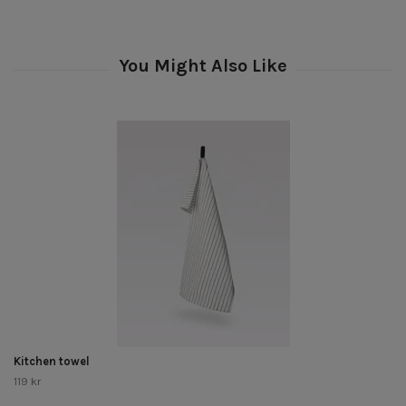
Kitchen towel
119 kr