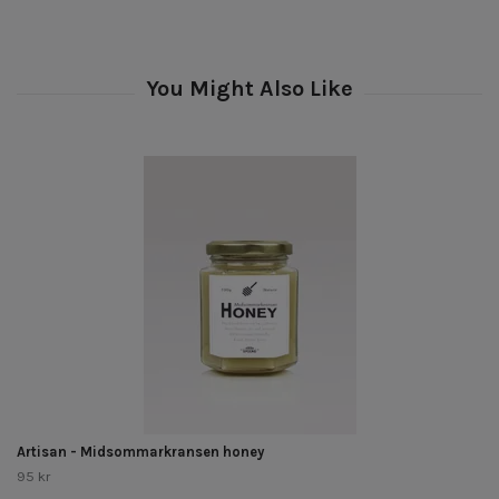
Artisan - Midsommarkransen honey
95 kr