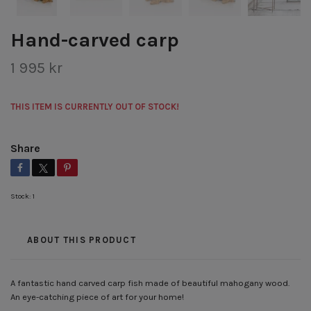
Hand-carved carp
1 995 kr
THIS ITEM IS CURRENTLY OUT OF STOCK!
Share
Stock:
1
ABOUT THIS PRODUCT
A fantastic hand carved carp fish made of beautiful mahogany wood.
An eye-catching piece of art for your home!