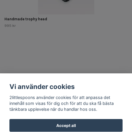
Handmade trophy head
995 kr
Other Stuff
Vi använder cookies
Social Media
2littlespoons använder cookies för att anpassa det
innehåll som visas för dig och för att du ska få bästa
tänkbara upplevelse när du handlar hos oss.
Accept all