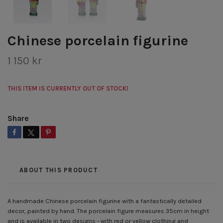
Chinese porcelain figurine
1 150 kr
THIS ITEM IS CURRENTLY OUT OF STOCK!
Share
ABOUT THIS PRODUCT
A handmade Chinese porcelain figurine with a fantastically detailed
decor, painted by hand. The porcelain figure measures 35cm in height
and is available in two designs - with red or yellow clothing and