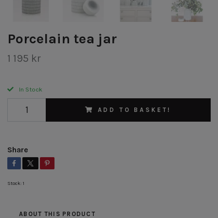
Porcelain tea jar
1 195 kr
In Stock
ADD TO BASKET!
Share
Stock:
1
ABOUT THIS PRODUCT