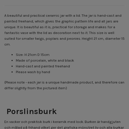
A beautiful and practical ceramic jar with a lid. The jar is hand-cast and
painted freehand, which gives the graphic pattern life and all jars are
unique. It is beautiful as it is, practical for storage and makes for a
fantastic vase with the lid as decoration next to it. This size is well
suited for smaller twigs, poplars and peonies. Height 21 cm, diameter 15
cm.
Size: H 21cm D 15cm
Made of porcelain, white and black
Hand-cast and painted freehand
Please wash by hand
(Please note - each jar is a unique handmade product, and therefore can
differ slightly from the pictured item)
Porslinsburk
En vacker och praktisk burk i keramik med lock. Burken är handgjuten
och målad på frihand vilket ger det grafiska mönstret liv och alla burkar