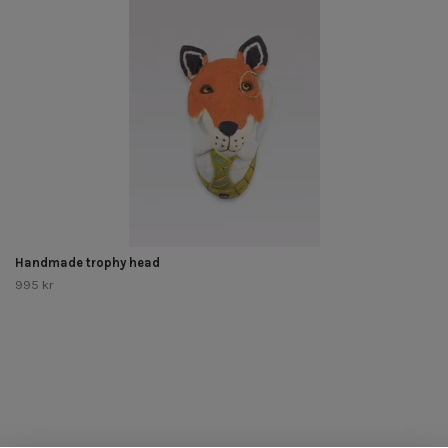
Handmade trophy head
995 kr