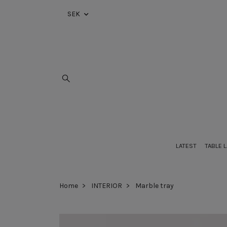
SEK
LATEST
TABLE 
Home
INTERIOR
Marble tray