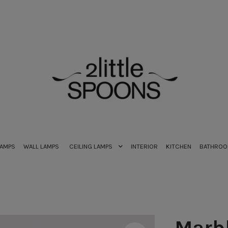
LAMPS
WALL LAMPS
CEILING LAMPS
INTERIOR
KITCHEN
BATHRO
Marbl