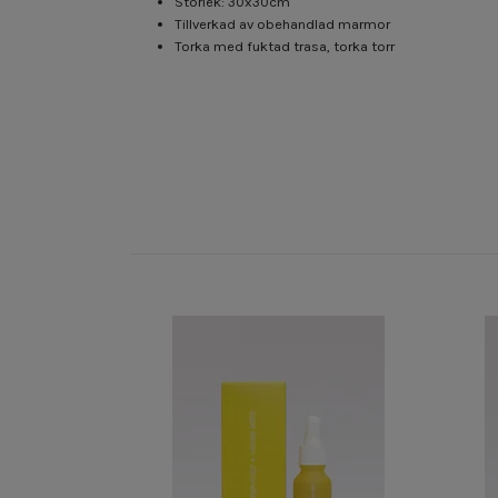
Storlek: 30x30cm
Tillverkad av obehandlad marmor
Torka med fuktad trasa, torka torr