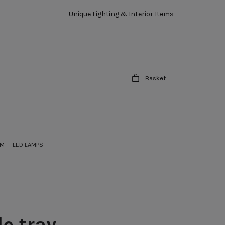
Unique Lighting & Interior Items
Basket
OM
LED LAMPS
e tray