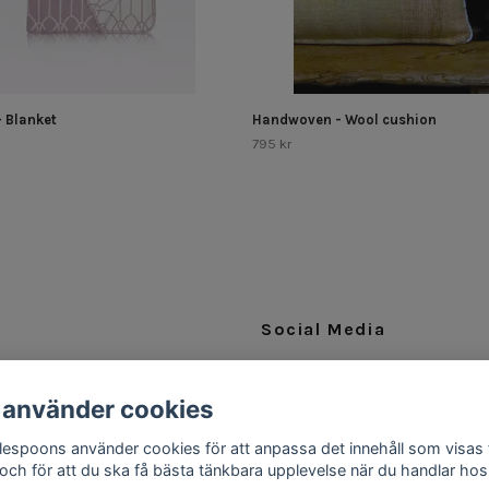
- Blanket
Handwoven - Wool cushion
795 kr
Social Media
Facebook
 använder cookies
Instagram
ttlespoons använder cookies för att anpassa det innehåll som visas 
 och för att du ska få bästa tänkbara upplevelse när du handlar hos