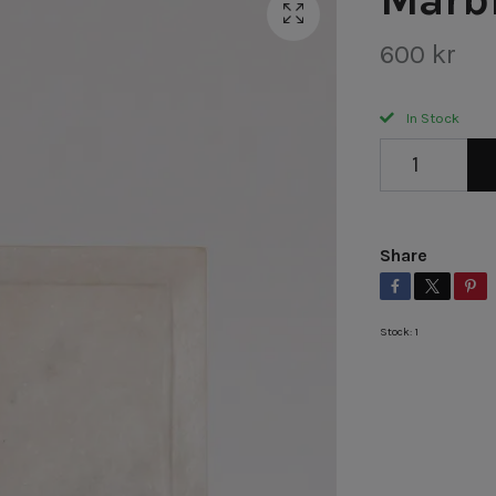
600 kr
In Stock
Share
Stock:
1