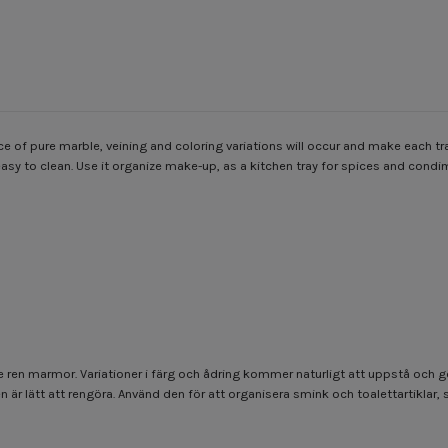
ce of pure marble, veining and coloring variations will occur and make each tr
 easy to clean. Use it organize make-up, as a kitchen tray for spices and cond
ke ren marmor. Variationer i färg och ådring kommer naturligt att uppstå och 
 är lätt att rengöra. Använd den för att organisera smink och toalettartiklar, 