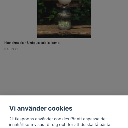
Handmade - Unique table lamp
3 200 kr
Other Stuff
Vi använder cookies
Social Media
2littlespoons använder cookies för att anpassa det
innehåll som visas för dig och för att du ska få bästa