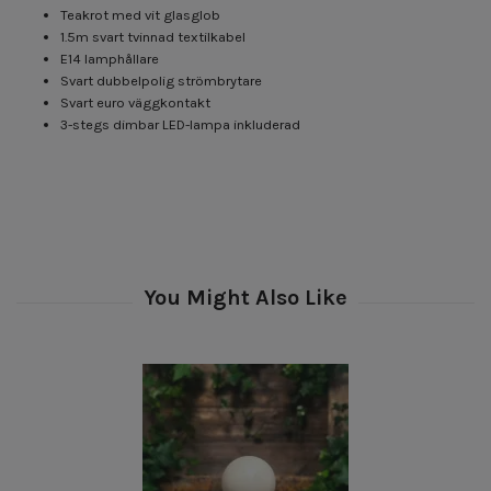
Teakrot med vit glasglob
1.5m svart tvinnad textilkabel
E14 lamphållare
Svart dubbelpolig strömbrytare
Svart euro väggkontakt
3-stegs dimbar LED-lampa inkluderad