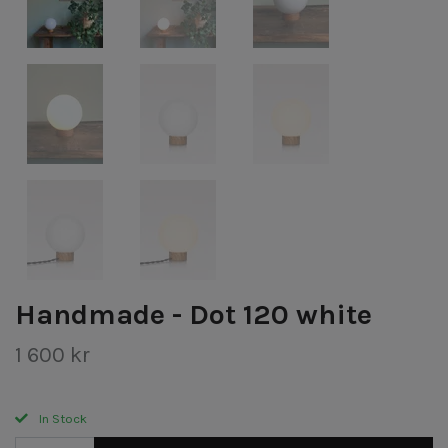
Handmade - Dot 120 white
1 600 kr
In Stock