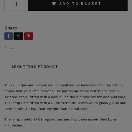
ADD TO BASKET!
Share
Stock:
1
ABOUT THIS PRODUCT
These unique and simple wall or shelf lamps have been handmade in-
house here at 2 little spoons. The lamps are wired with black textile
twisted cable, fitted with a new in-line double pole switch and wall plug.
The lamps are fitted with a 120mm mouth-blown white glass globe and
comes with 3-step memory dimmable opal lamp.
The lamp meets all CE regulations and has been assembled by an
electrician.