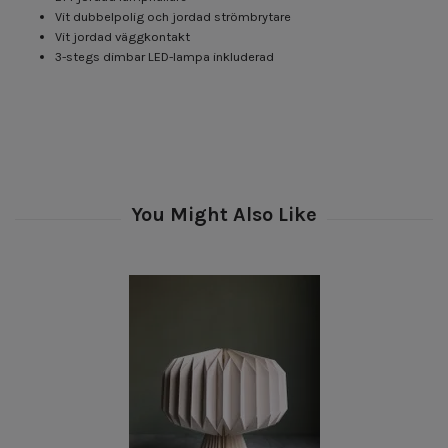
Vit dubbelpolig och jordad strömbrytare
Vit jordad väggkontakt
3-stegs dimbar LED-lampa inkluderad