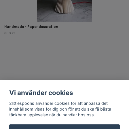
Handmade - Paper decoration
300 kr
Other Stuff
Vi använder cookies
Social Media
2littlespoons använder cookies för att anpassa det
innehåll som visas för dig och för att du ska få bästa
tänkbara upplevelse när du handlar hos oss.