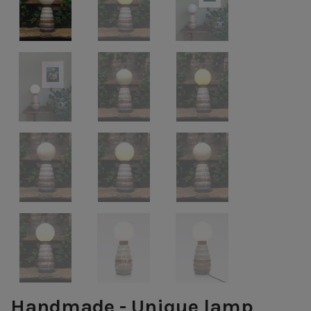
Handmade - Unique lamp