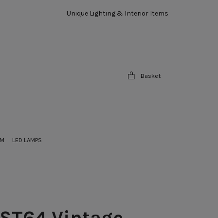
Unique Lighting & Interior Items
Basket
OM
LED LAMPS
 ST64 Vintage