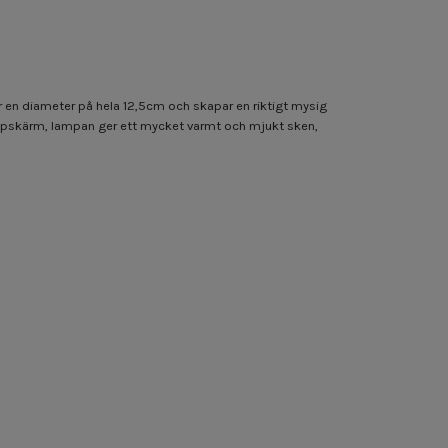
 en diameter på hela 12,5cm och skapar en riktigt mysig
lampskärm, lampan ger ett mycket varmt och mjukt sken,