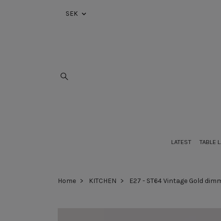
SEK
LATEST
TABLE 
Home
KITCHEN
E27 - ST64 Vintage Gold dim