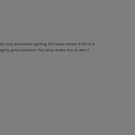
y cozy decorative lighting. E27 base means it fits in a
ightly gold-coloured. This lamp works fine to dim if