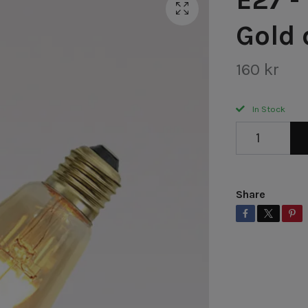
Gold
160 kr
In Stock
Share