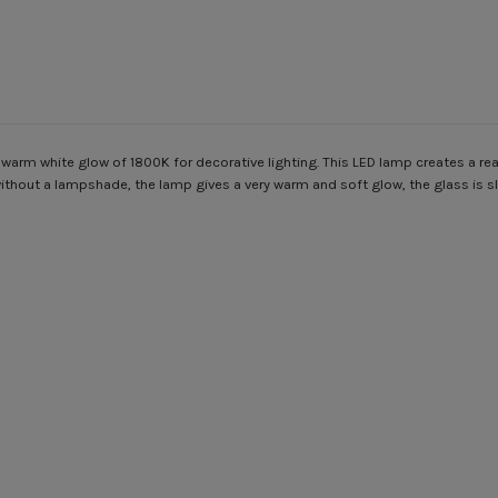
warm white glow of 1800K for decorative lighting. This LED lamp creates a reall
without a lampshade, the lamp gives a very warm and soft glow, the glass is sl