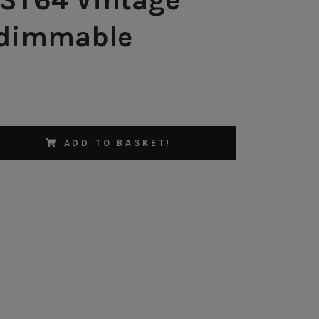
 dimmable
ADD TO BASKET!