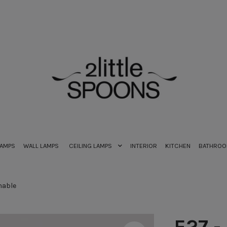
LAMPS
WALL LAMPS
CEILING LAMPS
INTERIOR
KITCHEN
BATHRO
mable
E27 -