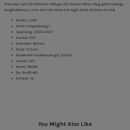
med den nya LED-tekniken. Många LED-lampor liknar idag gammaldags
kolglödlampor, men den här serien har tagit detta till ännu en nivå.
Effekt: 3,5W
Antal i förpackning:1
Spänning: 220V-240V
Sockel: E27
Diameter: 80mm
Höjd: 14,5cm
Beräknad medellivslängd: 25000
Lumen: 120
Kelvin: 1800K
Ra: Ra 80-89
Dimbar: Ja