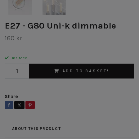
E27 - G80 Uni-k dimmable
160 kr
In Stock
ADD TO BASKET!
Share
ABOUT THIS PRODUCT