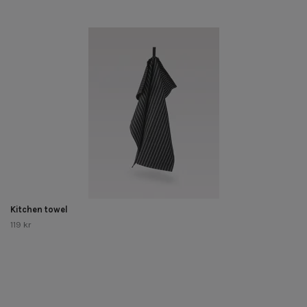
Kitchen towel
119 kr