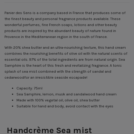
Panier des Sens is a company based in France that produces some of
the finest beauty and personal fragrance products available. These
wonderful perfumes, fine French soaps, lotions and other beauty
products are inspired by the abundant beauty of nature found in
Provence in the Mediterranean region in the south of France.
With 20% shea butter and an ultra-nourishing texture, this hand cream
combines the nourishing benefits of olive oil with the natural scents of
essential oils.
97% of the total ingredients are from natural origin.
Sea
Samphire is the heart of this fresh and revitalizing fragrance. A tonic
splash of sea mist combined with the strength of sandal and
cedarwoodfor an irresistible seaside escapade!
Capacity: 75ml
Sea Samphire, lemon, musk and sandalwood hand cream
Made with 100% vegetal oil; olive oil, shea butter
Suitable for hand and body, avoid contact with the eyes
Handcrème Sea mist