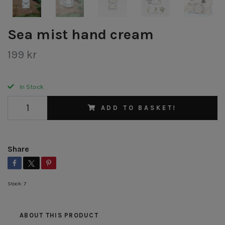
Sea mist hand cream
199 kr
In Stock
ADD TO BASKET!
Share
Stock:
7
ABOUT THIS PRODUCT