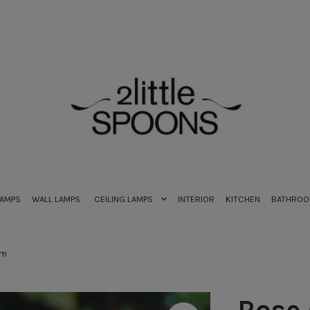
LAMPS
WALL LAMPS
CEILING LAMPS
INTERIOR
KITCHEN
BATHRO
am
Rose