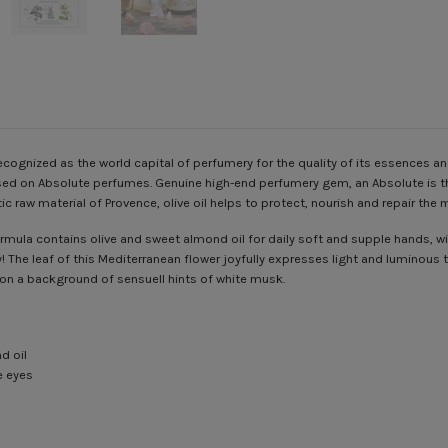
recognized as the world capital of perfumery for the quality of its essences a
 based on Absolute perfumes. Genuine high-end perfumery gem, an Absolute is th
 raw material of Provence, olive oil helps to protect, nourish and repair the 
ormula contains olive and sweet almond oil for daily soft and supple hands, wit
! The leaf of this Mediterranean flower joyfully expresses light and luminou
on a background of sensuell hints of white musk.
d oil
e eyes