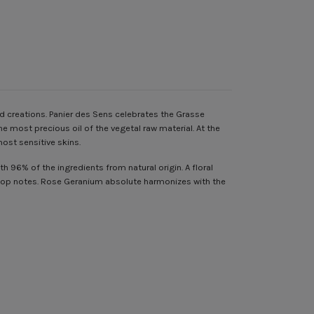
nd creations. Panier des Sens celebrates the Grasse
e most precious oil of the vegetal raw material. At the
most sensitive skins.
h 96% of the ingredients from natural origin. A floral
s top notes. Rose Geranium absolute harmonizes with the