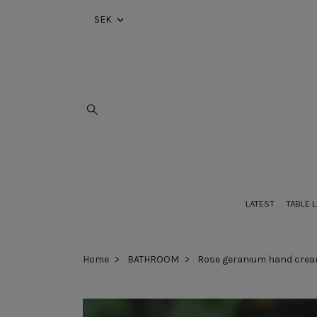
SEK
LATEST
TABLE 
Home
BATHROOM
Rose geranium hand cre