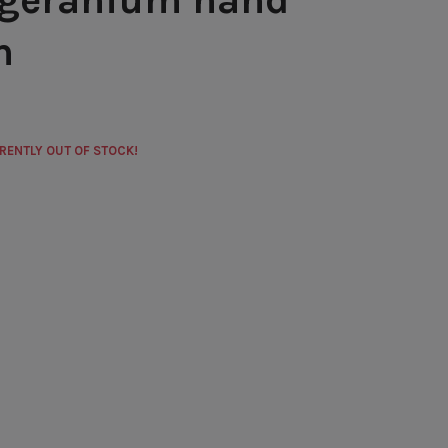
m
RRENTLY OUT OF STOCK!