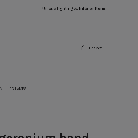
Unique Lighting & Interior Items
Basket
OM
LED LAMPS
 geranium hand