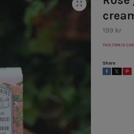
crea
199 kr
THIS ITEM IS CU
Share