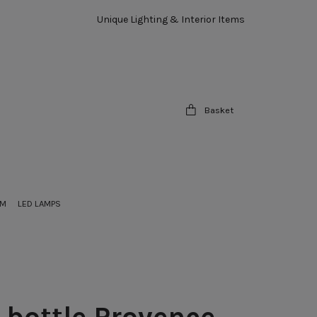
Unique Lighting & Interior Items
Basket
OM
LED LAMPS
 bottle Provence