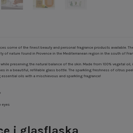
ces some of the finest beauty and personal fragrance products available. Th
y of nature found in Provence in the Mediterranean region in the south of Fra
while preserving the natural balance of the skin.
Made from 100% vegetal oil, i
es in a beautiful, refillable glass bottle. The sparkling freshness of citrus p
g essential oils with a mischievous and sparkling fragrance!
p
e eyes
e i glasflaska