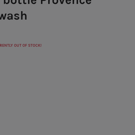
wash
RRENTLY OUT OF STOCK!