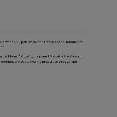
ese wonderful perfumes, fine French soaps, lotions and
nce.
n cauldrons following the purest Marseille tradition and
eel combined with the healing properties of sage and