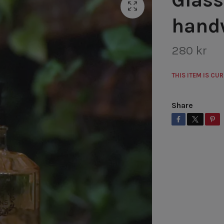
hand
280 kr
THIS ITEM IS CU
Share