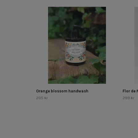
Orange blossom handwash
Flor de
205 kr
299 kr