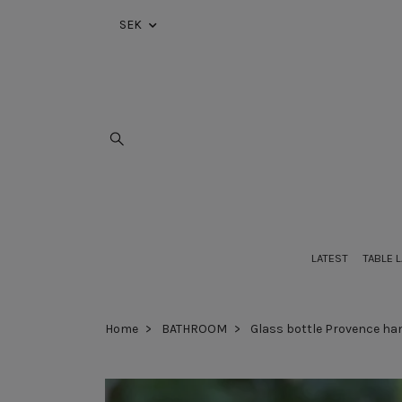
SEK
LATEST
TABLE 
Home
BATHROOM
Glass bottle Provence h