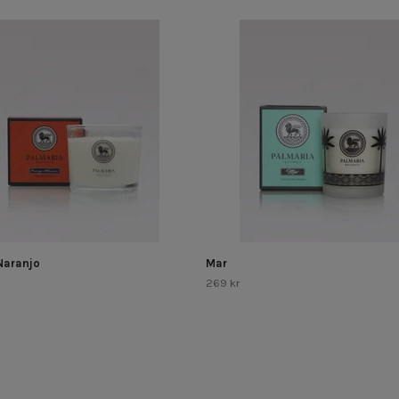
 Naranjo
Mar
269 kr