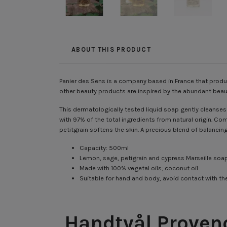
ABOUT THIS PRODUCT
Panier des Sens is a company based in France that produ
other beauty products are inspired by the abundant beaut
This dermatologically tested liquid soap gently cleanses 
with 97% of the total ingredients from natural origin. Com
petitgrain softens the skin. A precious blend of balancin
Capacity: 500ml
Lemon, sage, petigrain and cypress Marseille soa
Made with 100% vegetal oils; coconut oil
Suitable for hand and body, avoid contact with th
Handtvål Provenc