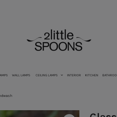
LAMPS
WALL LAMPS
CEILING LAMPS
INTERIOR
KITCHEN
BATHRO
andwash
Glass