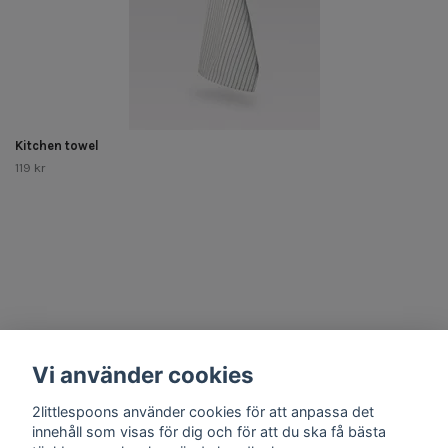
Kitchen towel
119 kr
Other Stuff
Vi använder cookies
Social Media
2littlespoons använder cookies för att anpassa det
innehåll som visas för dig och för att du ska få bästa