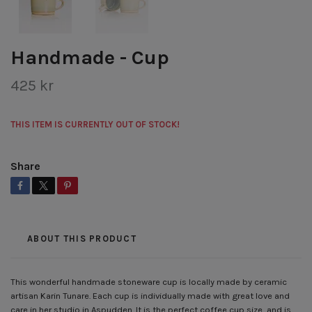
Handmade - Cup
425 kr
THIS ITEM IS CURRENTLY OUT OF STOCK!
Share
ABOUT THIS PRODUCT
This wonderful handmade stoneware cup is locally made by ceramic
artisan Karin Tunare. Each cup is individually made with great love and
care in her studio in Aspudden. It is the perfect coffee cup size, and is