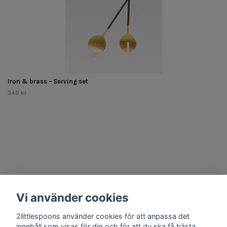
Iron & brass - Serving set
349 kr
Other Stuff
Vi använder cookies
Social Media
2littlespoons använder cookies för att anpassa det
innehåll som visas för dig och för att du ska få bästa