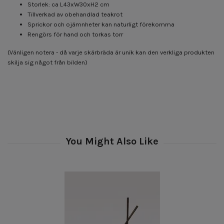
Storlek: ca L43xW30xH2 cm
Tillverkad av obehandlad teakrot
Sprickor och ojämnheter kan naturligt förekomma
Rengörs för hand och torkas torr
(Vänligen notera - då varje skärbräda är unik kan den verkliga produkten
skilja sig något från bilden)