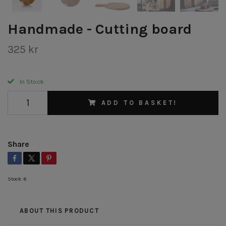
Handmade - Cutting board
325 kr
In Stock
ADD TO BASKET!
Share
Stock:
8
ABOUT THIS PRODUCT