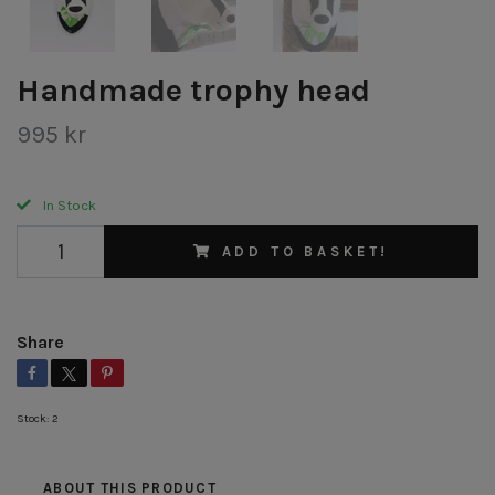
Handmade trophy head
995 kr
In Stock
ADD TO BASKET!
Share
Stock:
2
ABOUT THIS PRODUCT