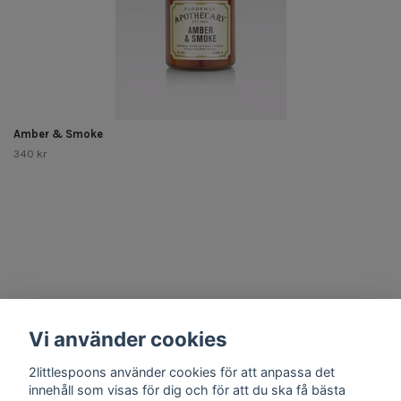
Amber & Smoke
340 kr
Other Stuff
Vi använder cookies
Social Media
2littlespoons använder cookies för att anpassa det
innehåll som visas för dig och för att du ska få bästa