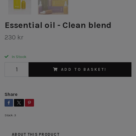
Essential oil - Clean blend
230 kr
In Stock
ADD TO BASKET!
Share
Stock:
3
ABOUT THIS PRODUCT