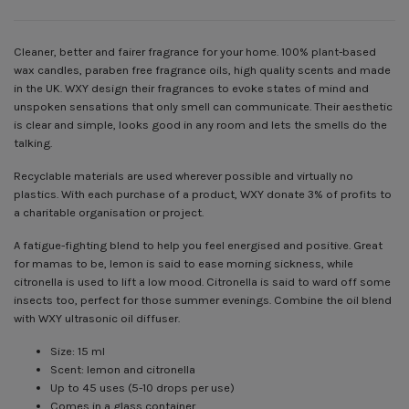
Cleaner, better and fairer fragrance for your home. 100% plant-based
wax candles, paraben free fragrance oils, high quality scents and made
in the UK. WXY design their fragrances to evoke states of mind and
unspoken sensations that only smell can communicate. Their aesthetic
is clear and simple, looks good in any room and lets the smells do the
talking.
Recyclable materials are used wherever possible and virtually no
plastics. With each purchase of a product, WXY donate 3% of profits to
a charitable organisation or project.
A fatigue-fighting blend to help you feel energised and positive. Great
for mamas to be, lemon is said to ease morning sickness, while
citronella is used to lift a low mood. Citronella is said to ward off some
insects too, perfect for those summer evenings. Combine the oil blend
with WXY ultrasonic oil diffuser.
Size: 15 ml
Scent: lemon and citronella
Up to 45 uses (5-10 drops per use)
Comes in a glass container