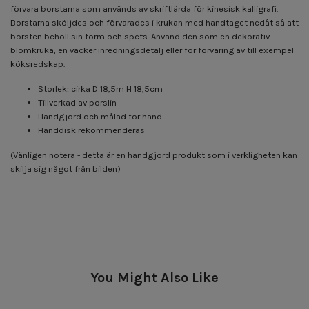
förvara borstarna som används av skriftlärda för kinesisk kalligrafi.
Borstarna sköljdes och förvarades i krukan med handtaget nedåt så att
borsten behöll sin form och spets. Använd den som en dekorativ
blomkruka, en vacker inredningsdetalj eller för förvaring av till exempel
köksredskap.
Storlek: cirka D 18,5m H 18,5cm
Tillverkad av porslin
Handgjord och målad för hand
Handdisk rekommenderas
(Vänligen notera - detta är en handgjord produkt som i verkligheten kan
skilja sig något från bilden)