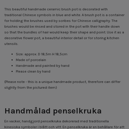
This beautiful handmade ceramic brush pot is decorated with
traditional Chinese symbols in blue and white. A
brush pot
is a container
for holding the brushes used by scribes for Chinese calligraphy. The
brushes would be rinsed and stored in the pot with their handle down
so that the bundles of hair would keep their shape and point. Use it as a
decorative flower pot, a beautiful interior detail or for storing kitchen
utensils.
Size: approx. D 18,5m H 18,5cm
Made of porcelain
Handmade and painted by hand
Please clean by hand
(Please note - this is a unique handmade product, therefore can differ
slightly from the pictured item)
Handmålad penselkruka
En vacker, handgjord penselkruka dekorerad med traditionella
kinesiska symboler i blått och vitt. En penselkruka är en behållare för att