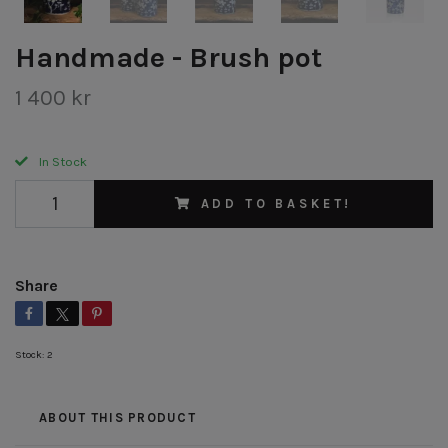
Handmade - Brush pot
1 400 kr
In Stock
ADD TO BASKET!
Share
Stock:
2
ABOUT THIS PRODUCT