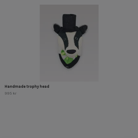
Handmade trophy head
995 kr