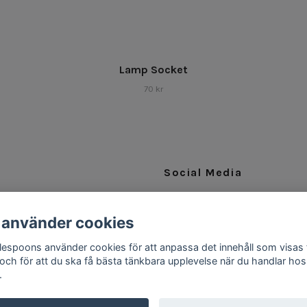
Lamp Socket
70 kr
Social Media
Facebook
 använder cookies
Instagram
ttlespoons använder cookies för att anpassa det innehåll som visas 
 och för att du ska få bästa tänkbara upplevelse när du handlar hos
.