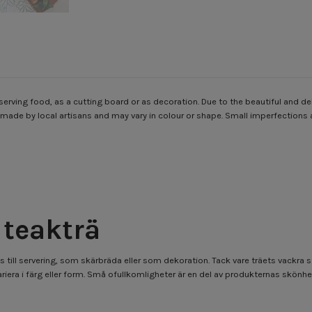
rving food, as a cutting board or as decoration. Due to the beautiful and del
dmade by local artisans and may vary in colour or shape. Small imperfections 
teakträ
ill servering, som skärbräda eller som dekoration. Tack vare träets vackra stru
iera i färg eller form. Små ofullkomligheter är en del av produkternas skönhe