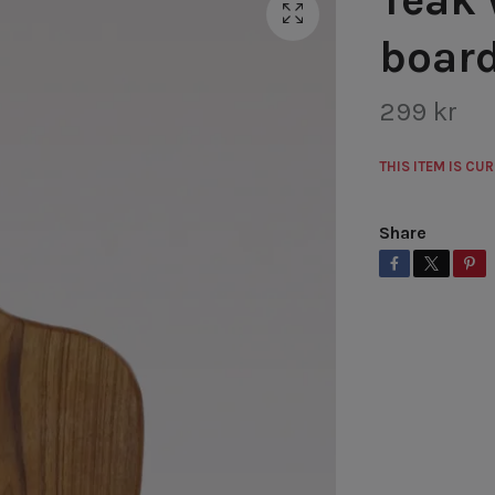
boar
299 kr
THIS ITEM IS CU
Share