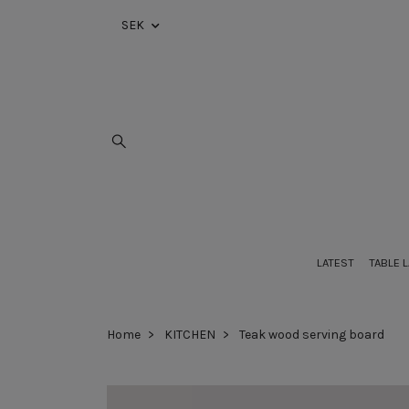
SEK
LATEST
TABLE 
Home
KITCHEN
Teak wood serving board