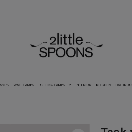
LAMPS
WALL LAMPS
CEILING LAMPS
INTERIOR
KITCHEN
BATHRO
Teak 