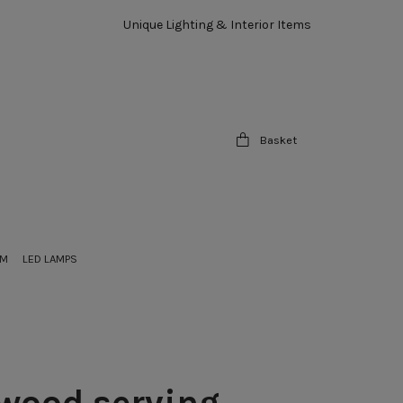
Unique Lighting & Interior Items
Basket
OM
LED LAMPS
wood serving