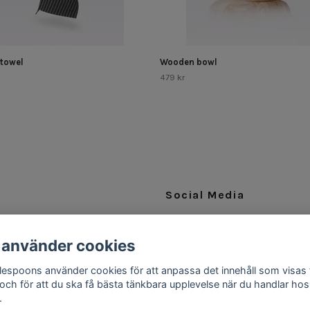
 towel
Wooden bowl
479 kr
Social Media
Facebook
 använder cookies
Instagram
ttlespoons använder cookies för att anpassa det innehåll som visas 
 och för att du ska få bästa tänkbara upplevelse när du handlar hos
.