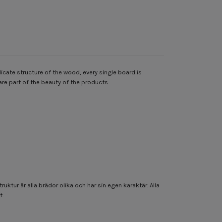
icate structure of the wood, every single board is
are part of the beauty of the products.
ktur är alla brädor olika och har sin egen karaktär. Alla
t.