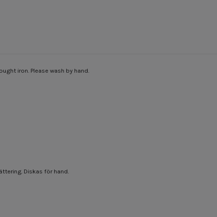
ought iron. Please wash by hand.
ttering. Diskas för hand.