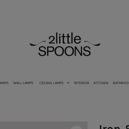
LAMPS
WALL LAMPS
CEILING LAMPS
INTERIOR
KITCHEN
BATHRO
Iron 