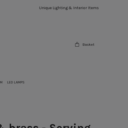
Unique Lighting & Interior Items
Basket
OM
LED LAMPS
& brass - Serving