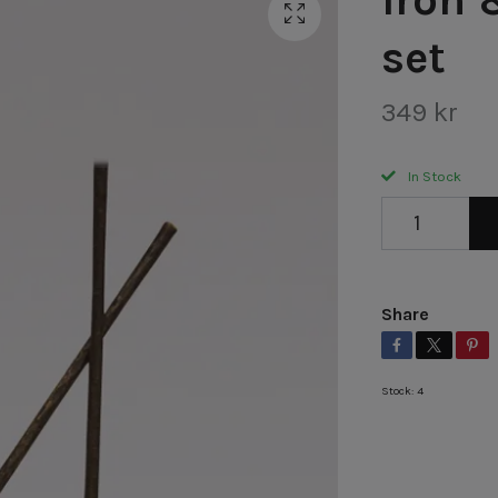
set
349 kr
In Stock
Share
Stock:
4