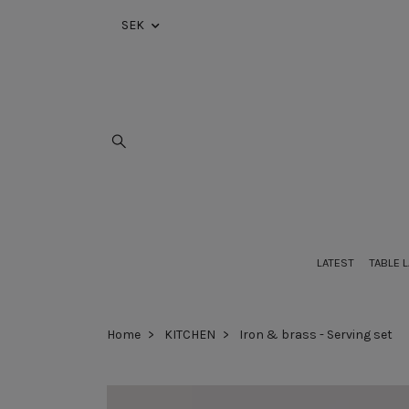
SEK
LATEST
TABLE 
Home
KITCHEN
Iron & brass - Serving set