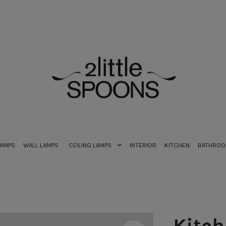
LAMPS
WALL LAMPS
CEILING LAMPS
INTERIOR
KITCHEN
BATHRO
Kitch