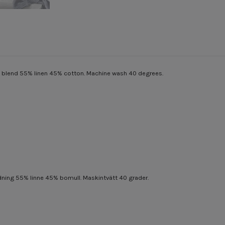
en blend 55% linen 45% cotton. Machine wash 40 degrees.
ning 55% linne 45% bomull. Maskintvätt 40 grader.