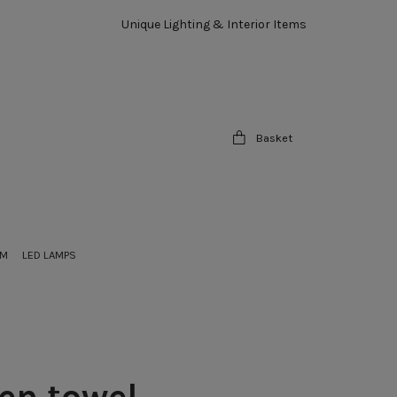
Unique Lighting & Interior Items
Basket
OM
LED LAMPS
en towel