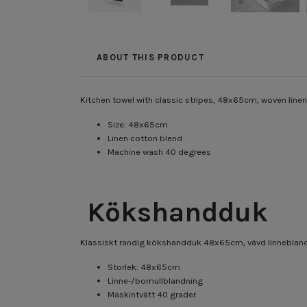
ABOUT THIS PRODUCT
Kitchen towel with classic stripes, 48x65cm, woven lin
Size: 48x65cm
Linen cotton blend
Machine wash 40 degrees
Kökshandduk
Klassiskt randig kökshandduk 48x65cm, vävd linnebland
Storlek: 48x65cm
Linne-/bomullblandning
Maskintvätt 40 grader