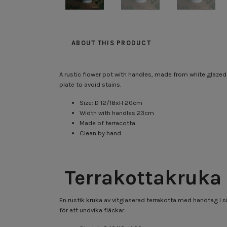
ABOUT THIS PRODUCT
A rustic flower pot with handles, made from white glazed te
plate to avoid stains.
Size: D 12/18xH 20cm
Width with handles 23cm
Made of terracotta
Clean by hand
Terrakottakruka
En rustik kruka av vitglaserad terrakotta med handtag i si
för att undvika fläckar.