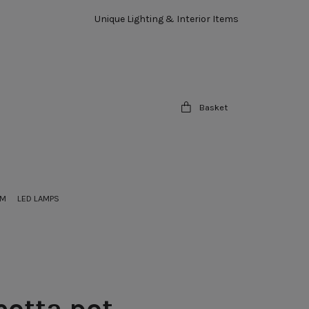
Unique Lighting & Interior Items
Basket
OM
LED LAMPS
cotta pot