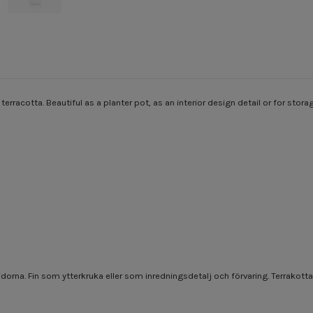
rracotta. Beautiful as a planter pot, as an interior design detail or for stora
dorna. Fin som ytterkruka eller som inredningsdetalj och förvaring. Terrakotta ä