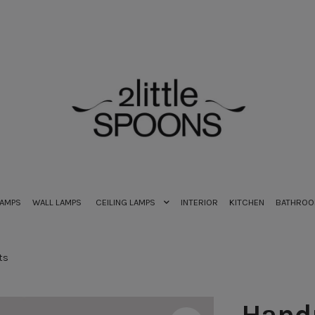
LAMPS
WALL LAMPS
CEILING LAMPS
INTERIOR
KITCHEN
BATHRO
ts
Hand