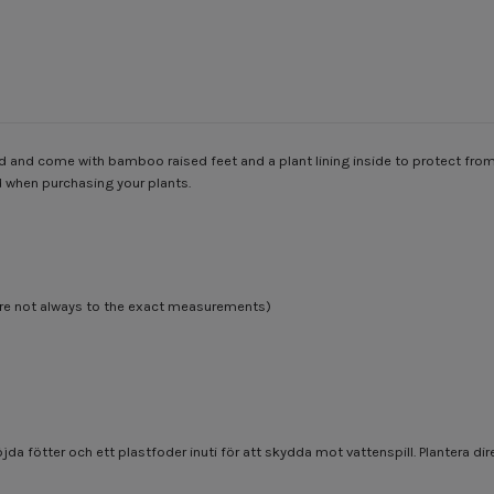
nd come with bamboo raised feet and a plant lining inside to protect from wa
 when purchasing your plants.
are not always to the exact measurements)
ötter och ett plastfoder inuti för att skydda mot vattenspill. Plantera direk