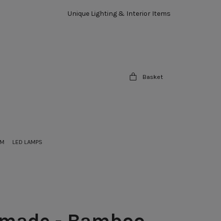
Unique Lighting & Interior Items
Basket
OM
LED LAMPS
made - Bamboo