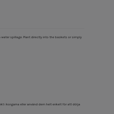
ter spillage. Plant directly into the baskets or simply
t i korgarna eller använd dem helt enkelt för att dölja